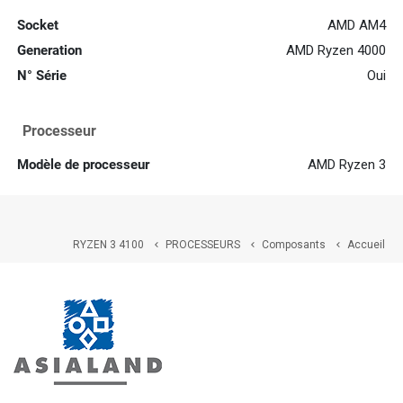
Socket
AMD AM4
Generation
AMD Ryzen 4000
N° Série
Oui
Processeur
Modèle de processeur
AMD Ryzen 3
RYZEN 3 4100
PROCESSEURS
Composants
Accueil


