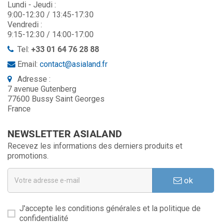
Lundi - Jeudi :
9:00-12:30 / 13:45-17:30
Vendredi :
9:15-12:30 / 14:00-17:00
Tel:
+33 01 64 76 28 88
Email:
contact@asialand.fr
Adresse :
7 avenue Gutenberg
77600 Bussy Saint Georges
France
NEWSLETTER ASIALAND
Recevez les informations des derniers produits et
promotions.
ok
J'accepte les conditions générales et la politique de
confidentialité