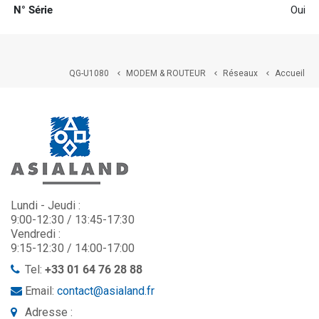
N° Série
Oui
QG-U1080
MODEM & ROUTEUR
Réseaux
Accueil



Lundi - Jeudi :
9:00-12:30 / 13:45-17:30
Vendredi :
9:15-12:30 / 14:00-17:00
Tel:
+33 01 64 76 28 88
Email:
contact@asialand.fr
Adresse :