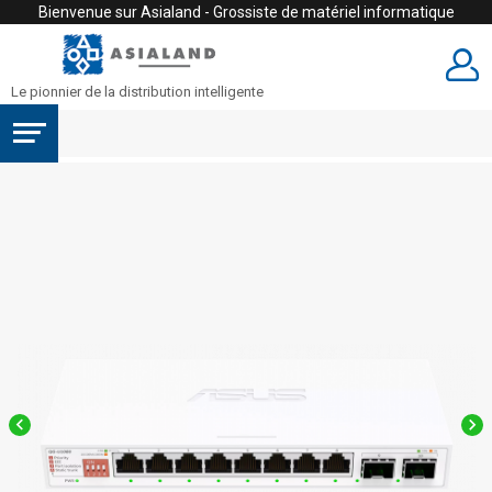
Bienvenue sur Asialand - Grossiste de matériel informatique
Le pionnier de la distribution intelligente

