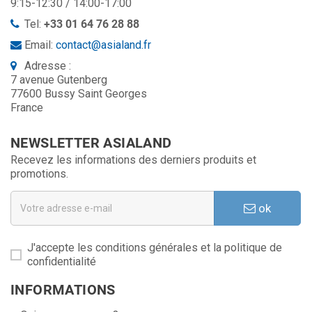
9:15-12:30 / 14:00-17:00
Tel:
+33 01 64 76 28 88
Email:
contact@asialand.fr
Adresse :
7 avenue Gutenberg
77600 Bussy Saint Georges
France
NEWSLETTER ASIALAND
Recevez les informations des derniers produits et
promotions.
ok
J'accepte les conditions générales et la politique de
confidentialité
INFORMATIONS