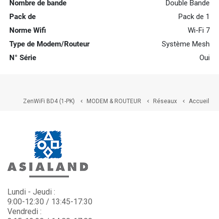
Nombre de bande
Double Bande
Pack de
Pack de 1
Norme Wifi
Wi-Fi 7
Type de Modem/Routeur
Système Mesh
N° Série
Oui
ZenWiFi BD4 (1-PK)
MODEM & ROUTEUR
Réseaux
Accueil



Lundi - Jeudi :
9:00-12:30 / 13:45-17:30
Vendredi :