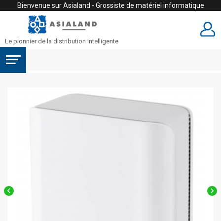
Bienvenue sur Asialand - Grossiste de matériel informatique
Le pionnier de la distribution intelligente

