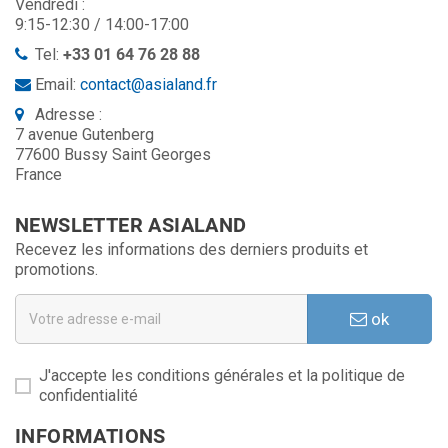
Vendredi :
9:15-12:30 / 14:00-17:00
Tel:
+33 01 64 76 28 88
Email:
contact@asialand.fr
Adresse :
7 avenue Gutenberg
77600 Bussy Saint Georges
France
NEWSLETTER ASIALAND
Recevez les informations des derniers produits et
promotions.
ok
J'accepte les conditions générales et la politique de
confidentialité
INFORMATIONS