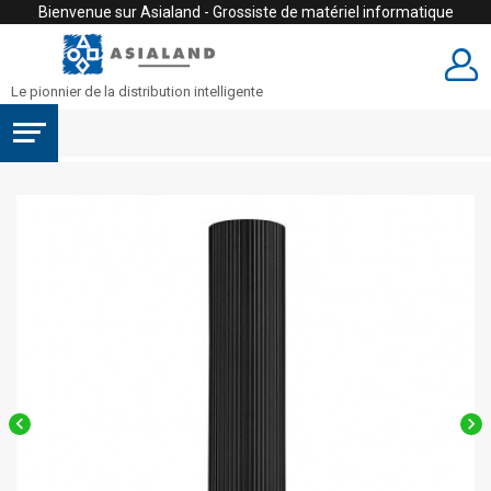
Bienvenue sur Asialand - Grossiste de matériel informatique
Le pionnier de la distribution intelligente

