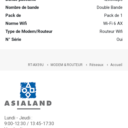
Nombre de bande
Double Bande
Pack de
Pack de 1
Norme Wifi
Wi-Fi 6 AX
Type de Modem/Routeur
Routeur Wifi
N° Série
Oui
RT-AX59U
MODEM & ROUTEUR
Réseaux
Accueil



Lundi - Jeudi :
9:00-12:30 / 13:45-17:30