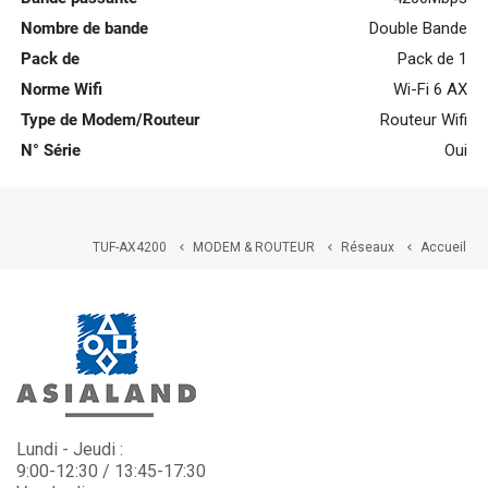
Nombre de bande
Double Bande
Pack de
Pack de 1
Norme Wifi
Wi-Fi 6 AX
Type de Modem/Routeur
Routeur Wifi
N° Série
Oui
TUF-AX4200
MODEM & ROUTEUR
Réseaux
Accueil



Lundi - Jeudi :
9:00-12:30 / 13:45-17:30