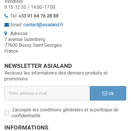
Vendredi :
9:15-12:30 / 14:00-17:00
Tel:
+33 01 64 76 28 88
Email:
contact@asialand.fr
Adresse :
7 avenue Gutenberg
77600 Bussy Saint Georges
France
NEWSLETTER ASIALAND
Recevez les informations des derniers produits et
promotions.
ok
J'accepte les conditions générales et la politique de
confidentialité
INFORMATIONS