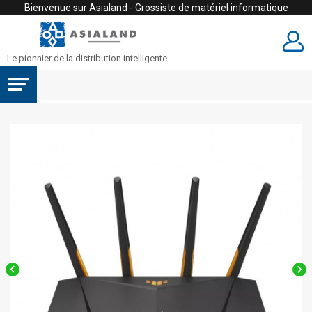
Bienvenue sur Asialand - Grossiste de matériel informatique
Le pionnier de la distribution intelligente

