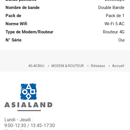
Nombre de bande
Double Bande
Pack de
Pack de 1
Norme Wifi
Wi-Fi 5 AC
Type de Modem/Routeur
Routeur 4G
N° Série
Oui
4G-AC86U
MODEM & ROUTEUR
Réseaux
Accueil



Lundi - Jeudi :
9:00-12:30 / 13:45-17:30