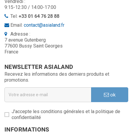
Vendredi :
9:15-12:30 / 14:00-17:00
Tel:
+33 01 64 76 28 88
Email:
contact@asialand.fr
Adresse :
7 avenue Gutenberg
77600 Bussy Saint Georges
France
NEWSLETTER ASIALAND
Recevez les informations des derniers produits et
promotions.
ok
J'accepte les conditions générales et la politique de
confidentialité
INFORMATIONS