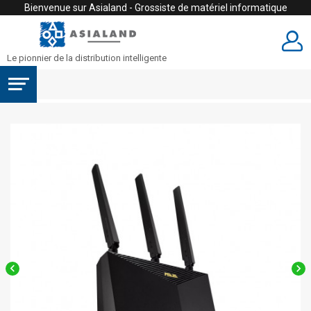
Bienvenue sur Asialand - Grossiste de matériel informatique
Le pionnier de la distribution intelligente

