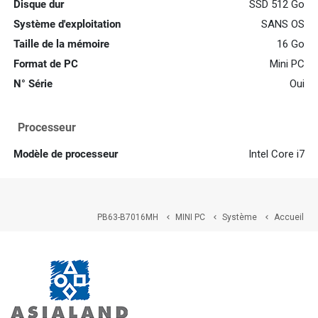
Disque dur
SSD 512 Go
Système d'exploitation
SANS OS
Taille de la mémoire
16 Go
Format de PC
Mini PC
N° Série
Oui
Processeur
Modèle de processeur
Intel Core i7
PB63-B7016MH
MINI PC
Système
Accueil


