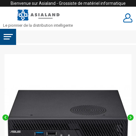
Bienvenue sur Asialand - Grossiste de matériel informatique
Le pionnier de la distribution intelligente

