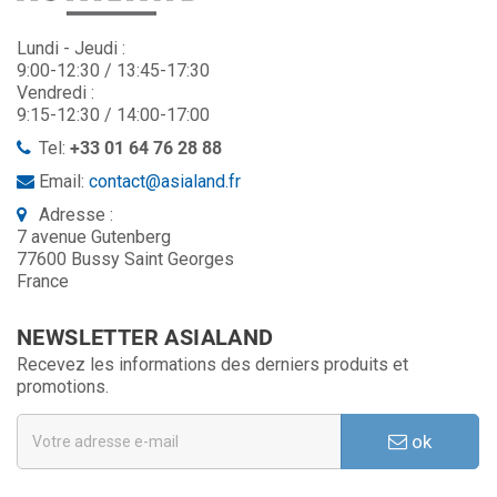
Lundi - Jeudi :
9:00-12:30 / 13:45-17:30
Vendredi :
9:15-12:30 / 14:00-17:00
Tel:
+33 01 64 76 28 88
Email:
contact@asialand.fr
Adresse :
7 avenue Gutenberg
77600 Bussy Saint Georges
France
NEWSLETTER ASIALAND
Recevez les informations des derniers produits et
promotions.
ok