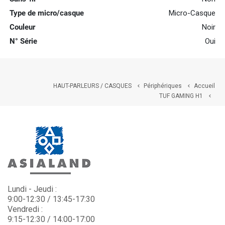
Type de micro/casque
Micro-Casque
Couleur
Noir
N° Série
Oui
HAUT-PARLEURS / CASQUES
Périphériques
Accueil


TUF GAMING H1

Lundi - Jeudi :
9:00-12:30 / 13:45-17:30
Vendredi :
9:15-12:30 / 14:00-17:00