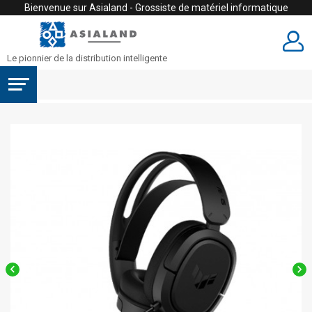
Bienvenue sur Asialand - Grossiste de matériel informatique
Le pionnier de la distribution intelligente

