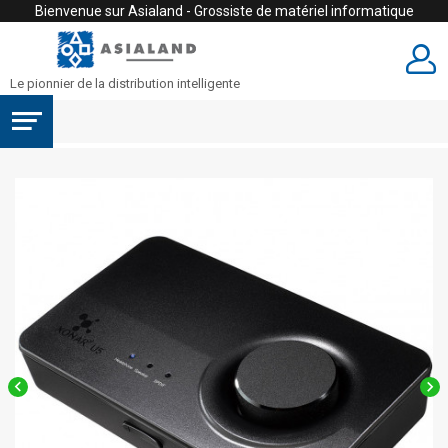
Bienvenue sur Asialand - Grossiste de matériel informatique
Le pionnier de la distribution intelligente

