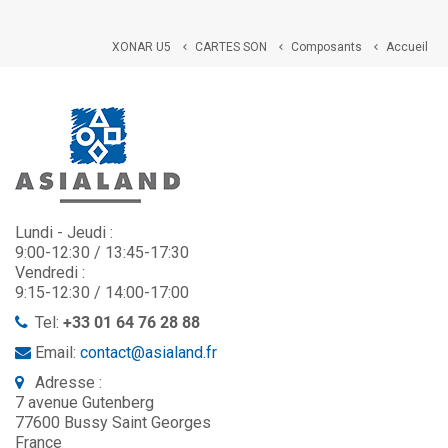
XONAR U5
CARTES SON
Composants
Accueil



Lundi - Jeudi :
9:00-12:30 / 13:45-17:30
Vendredi :
9:15-12:30 / 14:00-17:00
Tel:
+33 01 64 76 28 88
Email:
contact@asialand.fr
Adresse :
7 avenue Gutenberg
77600 Bussy Saint Georges
France