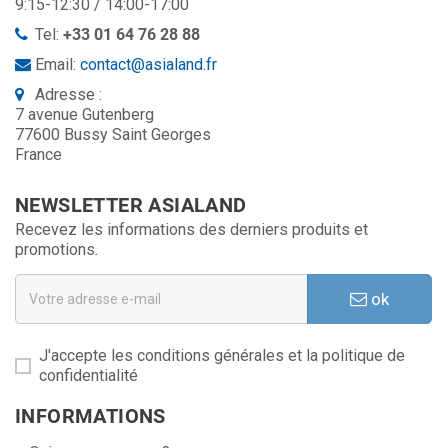
9:15-12:30 / 14:00-17:00
Tel:
+33 01 64 76 28 88
Email:
contact@asialand.fr
Adresse :
7 avenue Gutenberg
77600 Bussy Saint Georges
France
NEWSLETTER ASIALAND
Recevez les informations des derniers produits et
promotions.
ok
J'accepte les conditions générales et la politique de
confidentialité
INFORMATIONS