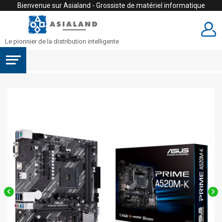
Bienvenue sur Asialand - Grossiste de matériel informatique
Le pionnier de la distribution intelligente

