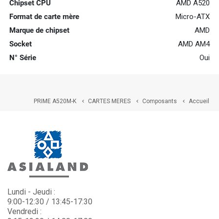
Chipset CPU
AMD A520
Format de carte mère
Micro-ATX
Marque de chipset
AMD
Socket
AMD AM4
N° Série
Oui
PRIME A520M-K
CARTES MERES
Composants
Accueil



Lundi - Jeudi :
9:00-12:30 / 13:45-17:30
Vendredi :