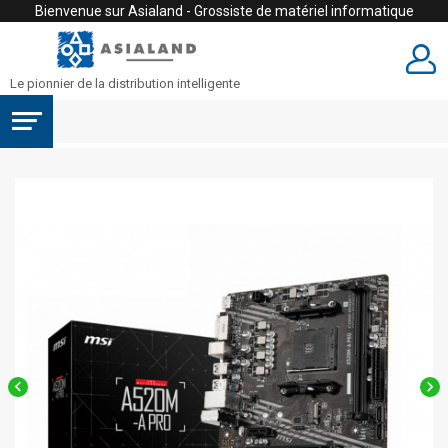
Bienvenue sur Asialand - Grossiste de matériel informatique
Le pionnier de la distribution intelligente

