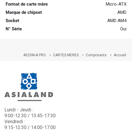
Format de carte mère
Micro-ATX
Marque de chipset
AMD
Socket
AMD AM4
N° Série
Oui
A520M-A PRO
CARTES MERES
Composants
Accueil



Lundi - Jeudi :
9:00-12:30 / 13:45-17:30
Vendredi :
9:15-12:30 / 14:00-17:00