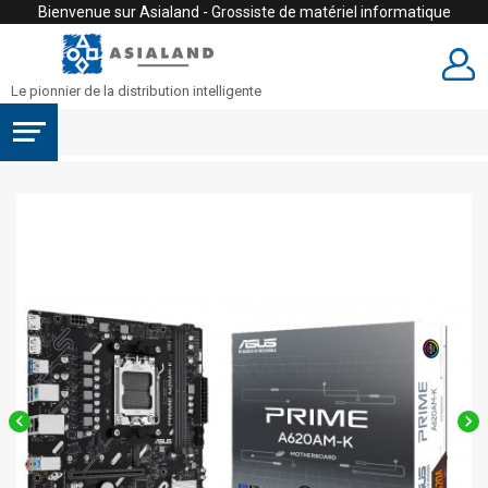
Bienvenue sur Asialand - Grossiste de matériel informatique
Le pionnier de la distribution intelligente

