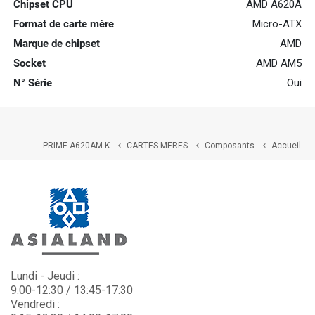
Chipset CPU
AMD A620A
Format de carte mère
Micro-ATX
Marque de chipset
AMD
Socket
AMD AM5
N° Série
Oui
PRIME A620AM-K
CARTES MERES
Composants
Accueil



Lundi - Jeudi :
9:00-12:30 / 13:45-17:30
Vendredi :