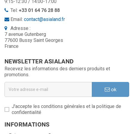
9:15-12:30 / 14:00-17:00
Tel:
+33 01 64 76 28 88
Email:
contact@asialand.fr
Adresse :
7 avenue Gutenberg
77600 Bussy Saint Georges
France
NEWSLETTER ASIALAND
Recevez les informations des derniers produits et
promotions.
ok
J'accepte les conditions générales et la politique de
confidentialité
INFORMATIONS