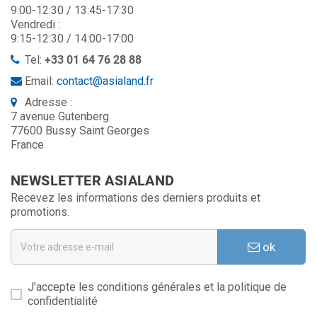
9:00-12:30 / 13:45-17:30
Vendredi :
9:15-12:30 / 14:00-17:00
Tel:
+33 01 64 76 28 88
Email:
contact@asialand.fr
Adresse :
7 avenue Gutenberg
77600 Bussy Saint Georges
France
NEWSLETTER ASIALAND
Recevez les informations des derniers produits et
promotions.
ok
J'accepte les conditions générales et la politique de
confidentialité