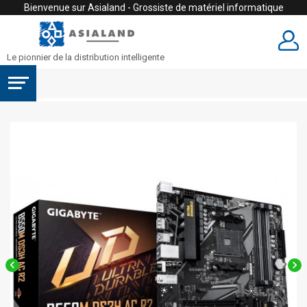
Bienvenue sur Asialand - Grossiste de matériel informatique
Le pionnier de la distribution intelligente

