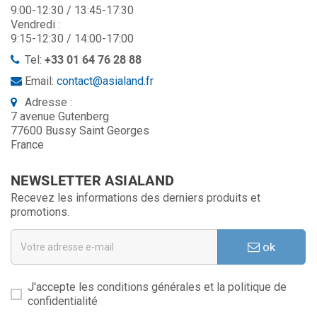
9:00-12:30 / 13:45-17:30
Vendredi :
9:15-12:30 / 14:00-17:00
Tel:
+33 01 64 76 28 88
Email:
contact@asialand.fr
Adresse :
7 avenue Gutenberg
77600 Bussy Saint Georges
France
NEWSLETTER ASIALAND
Recevez les informations des derniers produits et
promotions.
ok
J'accepte les conditions générales et la politique de
confidentialité