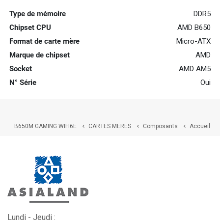
Type de mémoire
DDR5
Chipset CPU
AMD B650
Format de carte mère
Micro-ATX
Marque de chipset
AMD
Socket
AMD AM5
N° Série
Oui
B650M GAMING WIFI6E
CARTES MERES
Composants
Accueil



Lundi - Jeudi :