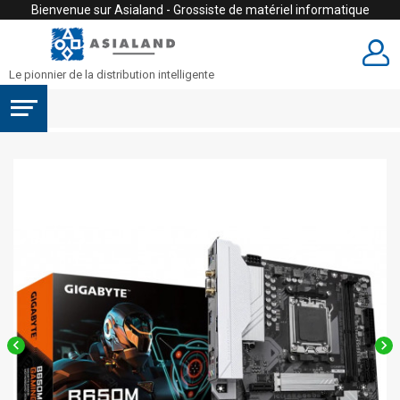
Bienvenue sur Asialand - Grossiste de matériel informatique
Le pionnier de la distribution intelligente

