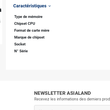
Caractéristiques
keyboard_arrow_down
Type de mémoire
Chipset CPU
Format de carte mère
Marque de chipset
Socket
N° Série
NEWSLETTER ASIALAND
Recevez les informations des derniers prod