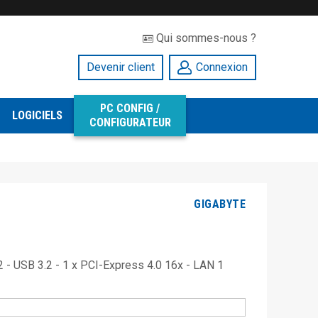
Qui sommes-nous ?
Devenir client
Connexion
PC CONFIG /
LOGICIELS
CONFIGURATEUR
GIGABYTE
 - USB 3.2 - 1 x PCI-Express 4.0 16x - LAN 1