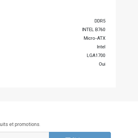
DDR5
INTEL B760
Micro-ATX
Intel
LGA1700
Oui
uits et promotions.