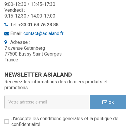
9:00-12:30 / 13:45-17:30
Vendredi :
9:15-12:30 / 14:00-17:00
Tel:
+33 01 64 76 28 88
Email:
contact@asialand.fr
Adresse :
7 avenue Gutenberg
77600 Bussy Saint Georges
France
NEWSLETTER ASIALAND
Recevez les informations des derniers produits et
promotions.
ok
J'accepte les conditions générales et la politique de
confidentialité