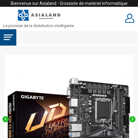
Bienvenue sur Asialand - Grossiste de matériel informatique
Le pionnier de la distribution intelligente

