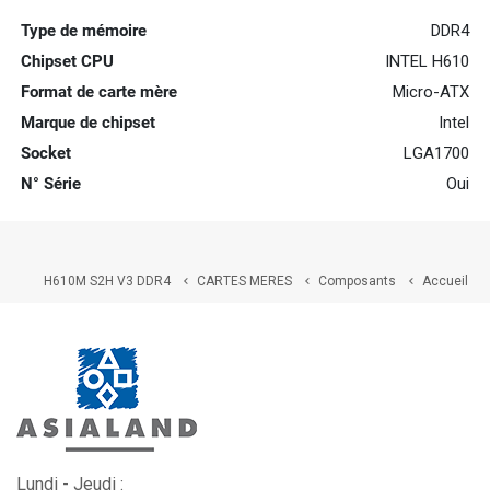
Type de mémoire
DDR4
Chipset CPU
INTEL H610
Format de carte mère
Micro-ATX
Marque de chipset
Intel
Socket
LGA1700
N° Série
Oui
H610M S2H V3 DDR4
CARTES MERES
Composants
Accueil



Lundi - Jeudi :