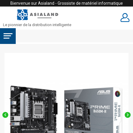
Bienvenue sur Asialand - Grossiste de matériel informatique
Le pionnier de la distribution intelligente

