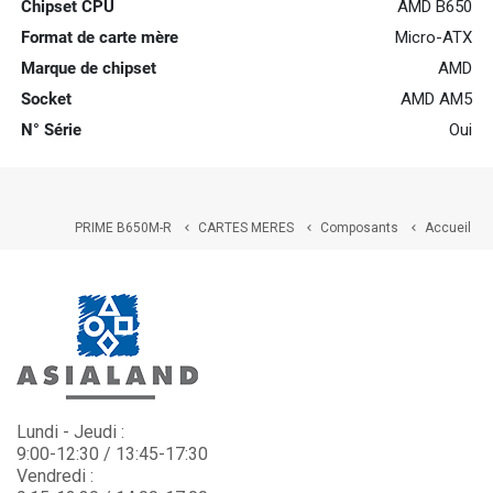
Chipset CPU
AMD B650
Format de carte mère
Micro-ATX
Marque de chipset
AMD
Socket
AMD AM5
N° Série
Oui
PRIME B650M-R
CARTES MERES
Composants
Accueil



Lundi - Jeudi :
9:00-12:30 / 13:45-17:30
Vendredi :