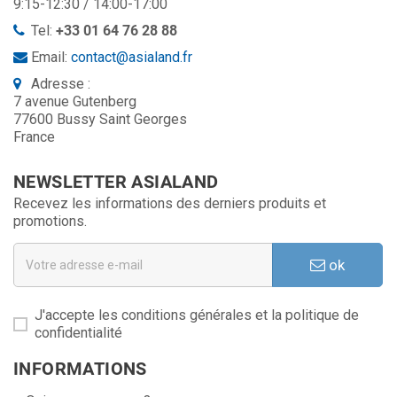
9:15-12:30 / 14:00-17:00
Tel:
+33 01 64 76 28 88
Email:
contact@asialand.fr
Adresse :
7 avenue Gutenberg
77600 Bussy Saint Georges
France
NEWSLETTER ASIALAND
Recevez les informations des derniers produits et
promotions.
ok
J'accepte les conditions générales et la politique de
confidentialité
INFORMATIONS