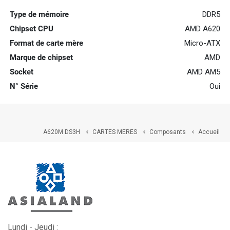
Type de mémoire
DDR5
Chipset CPU
AMD A620
Format de carte mère
Micro-ATX
Marque de chipset
AMD
Socket
AMD AM5
N° Série
Oui
A620M DS3H
CARTES MERES
Composants
Accueil



Lundi - Jeudi :