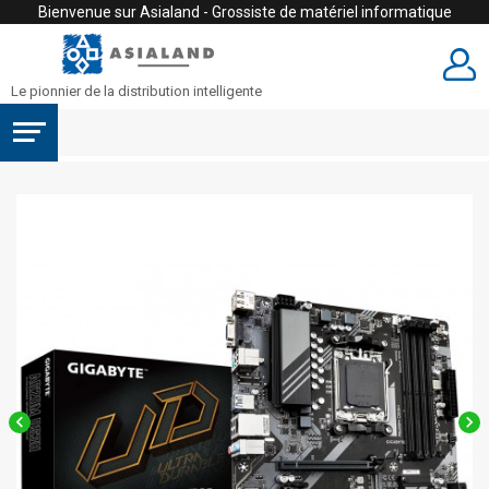
Bienvenue sur Asialand - Grossiste de matériel informatique
Le pionnier de la distribution intelligente

