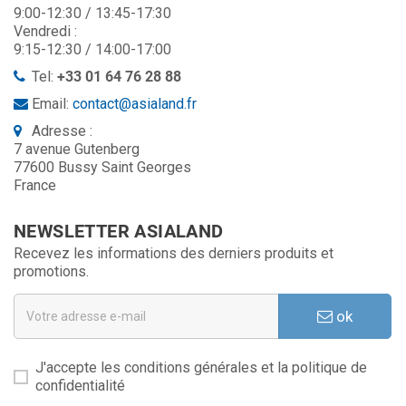
9:00-12:30 / 13:45-17:30
Vendredi :
9:15-12:30 / 14:00-17:00
Tel:
+33 01 64 76 28 88
Email:
contact@asialand.fr
Adresse :
7 avenue Gutenberg
77600 Bussy Saint Georges
France
NEWSLETTER ASIALAND
Recevez les informations des derniers produits et
promotions.
ok
J'accepte les conditions générales et la politique de
confidentialité