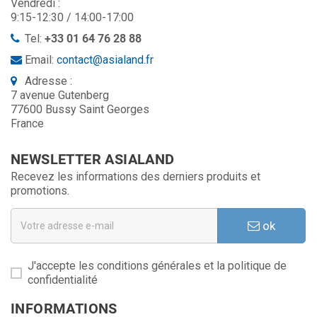
Vendredi :
9:15-12:30 / 14:00-17:00
Tel:
+33 01 64 76 28 88
Email:
contact@asialand.fr
Adresse :
7 avenue Gutenberg
77600 Bussy Saint Georges
France
NEWSLETTER ASIALAND
Recevez les informations des derniers produits et
promotions.
ok
J'accepte les conditions générales et la politique de
confidentialité
INFORMATIONS