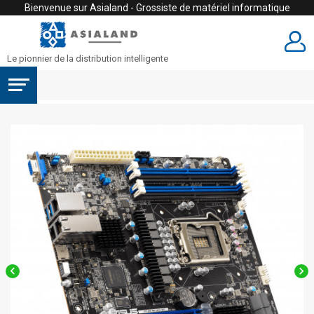
Bienvenue sur Asialand - Grossiste de matériel informatique
Le pionnier de la distribution intelligente

