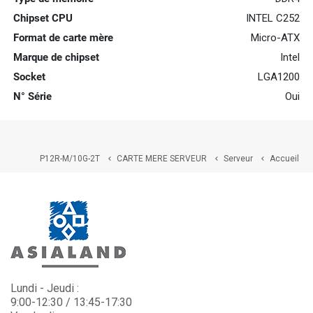
Chipset CPU
INTEL C252
Format de carte mère
Micro-ATX
Marque de chipset
Intel
Socket
LGA1200
N° Série
Oui
P12R-M/10G-2T
CARTE MERE SERVEUR
Serveur
Accueil



Lundi - Jeudi :
9:00-12:30 / 13:45-17:30