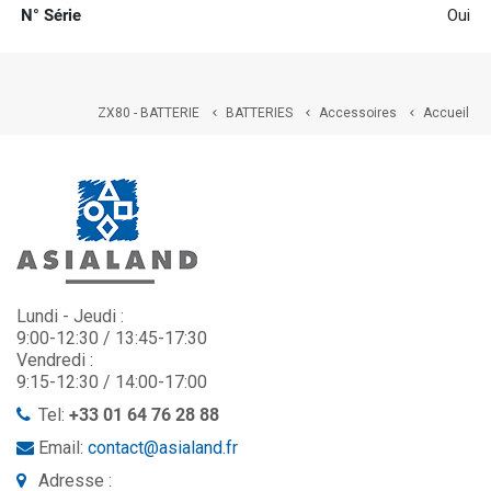
N° Série
Oui
ZX80 - BATTERIE
BATTERIES
Accessoires
Accueil



Lundi - Jeudi :
9:00-12:30 / 13:45-17:30
Vendredi :
9:15-12:30 / 14:00-17:00
Tel:
+33 01 64 76 28 88
Email:
contact@asialand.fr
Adresse :