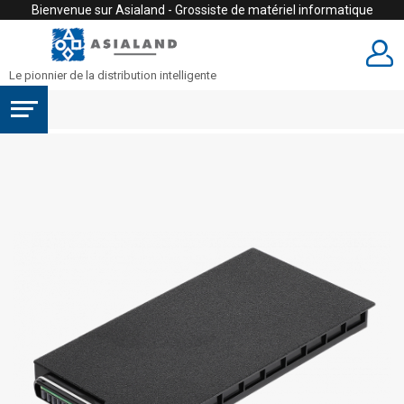
Bienvenue sur Asialand - Grossiste de matériel informatique
Le pionnier de la distribution intelligente