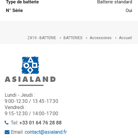
Type de batterie
Batterie standard
N° Série
Oui
ZX10 - BATTERIE
BATTERIES
Accessoires
Accueil



Lundi - Jeudi :
9:00-12:30 / 13:45-17:30
Vendredi :
9:15-12:30 / 14:00-17:00
Tel:
+33 01 64 76 28 88
Email:
contact@asialand.fr