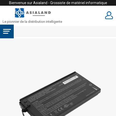
Bienvenue sur Asialand - Grossiste de matériel informatique
Le pionnier de la distribution intelligente