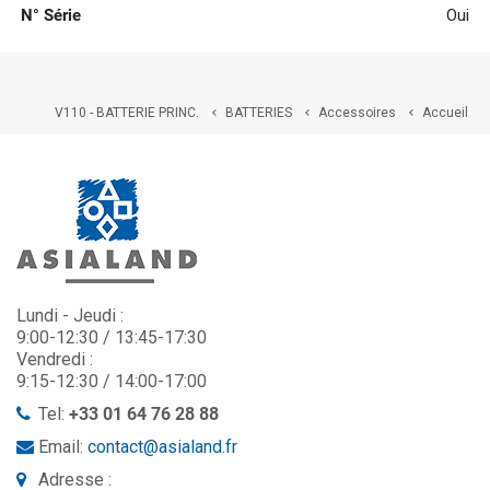
N° Série
Oui
V110 - BATTERIE PRINC.
BATTERIES
Accessoires
Accueil



Lundi - Jeudi :
9:00-12:30 / 13:45-17:30
Vendredi :
9:15-12:30 / 14:00-17:00
Tel:
+33 01 64 76 28 88
Email:
contact@asialand.fr
Adresse :