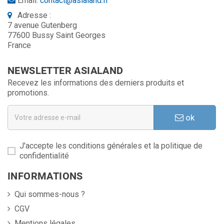
Email:
contact@asialand.fr
Adresse :
7 avenue Gutenberg
77600 Bussy Saint Georges
France
NEWSLETTER ASIALAND
Recevez les informations des derniers produits et
promotions.
ok
J'accepte les conditions générales et la politique de
confidentialité
INFORMATIONS
Qui sommes-nous ?
CGV
Mentions légales