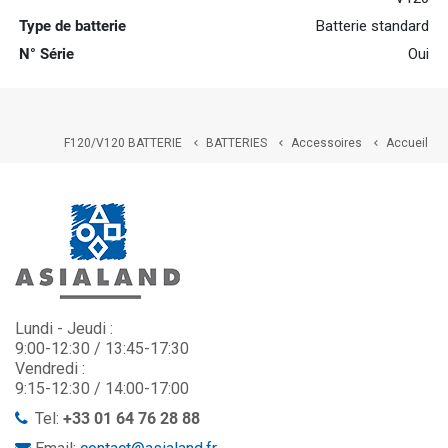
Type de batterie
Batterie standard
N° Série
Oui
F120/V120 BATTERIE
BATTERIES
Accessoires
Accueil



Lundi - Jeudi :
9:00-12:30 / 13:45-17:30
Vendredi :
9:15-12:30 / 14:00-17:00
Tel:
+33 01 64 76 28 88