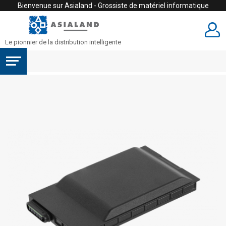
Bienvenue sur Asialand - Grossiste de matériel informatique
Le pionnier de la distribution intelligente