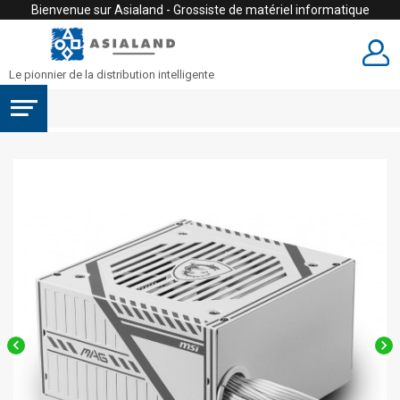
Bienvenue sur Asialand - Grossiste de matériel informatique
Le pionnier de la distribution intelligente

