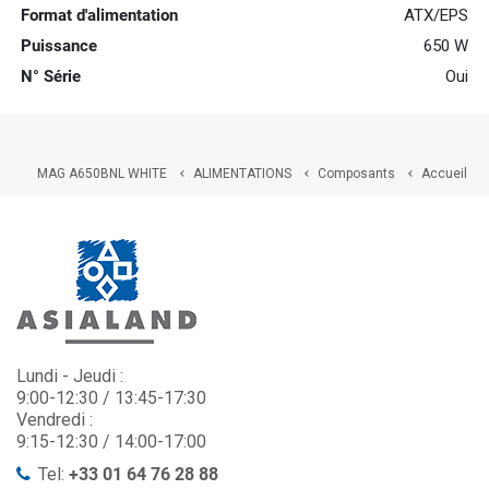
Format d'alimentation
ATX/EPS
Puissance
650 W
N° Série
Oui
MAG A650BNL WHITE
ALIMENTATIONS
Composants
Accueil



Lundi - Jeudi :
9:00-12:30 / 13:45-17:30
Vendredi :
9:15-12:30 / 14:00-17:00
Tel:
+33 01 64 76 28 88