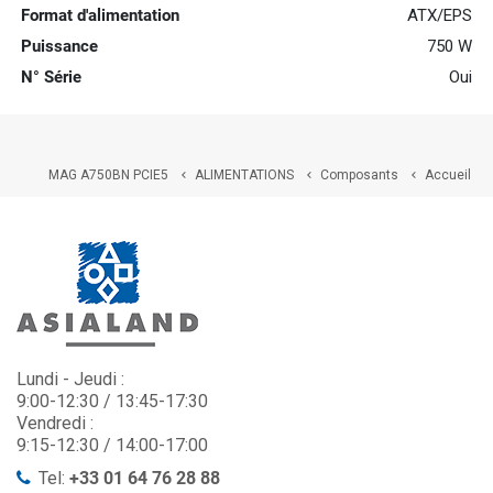
Format d'alimentation
ATX/EPS
Puissance
750 W
N° Série
Oui
MAG A750BN PCIE5
ALIMENTATIONS
Composants
Accueil



Lundi - Jeudi :
9:00-12:30 / 13:45-17:30
Vendredi :
9:15-12:30 / 14:00-17:00
Tel:
+33 01 64 76 28 88