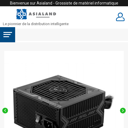
Bienvenue sur Asialand - Grossiste de matériel informatique
Le pionnier de la distribution intelligente

