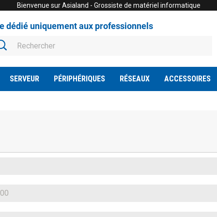
Bienvenue sur Asialand - Grossiste de matériel informatique
te dédié uniquement aux professionnels
SERVEUR
PÉRIPHÉRIQUES
RÉSEAUX
ACCESSOIRES