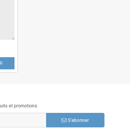
ER
uits et promotions.
S’abonner