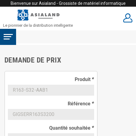
Bienvenue sur Asialand - Grossiste de matériel informatique
Le pionnier de la distribution intelligente
DEMANDE DE PRIX
Produit
*
Référence
*
Quantité souhaitée
*