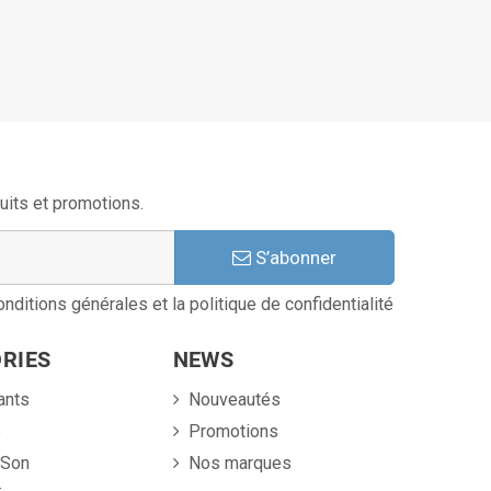
uits et promotions.
S’abonner
nditions générales et la politique de confidentialité
RIES
NEWS
ants
Nouveautés
e
Promotions
 Son
Nos marques