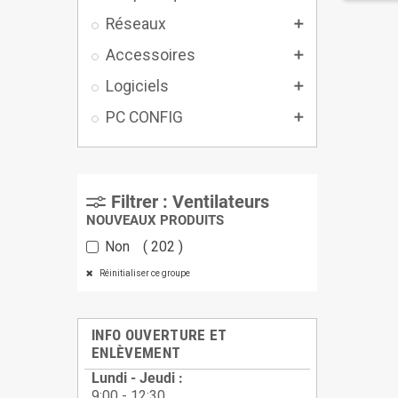
Réseaux

Accessoires

Logiciels

PC CONFIG

Filtrer : Ventilateurs
NOUVEAUX PRODUITS
Non
202
Réinitialiser ce groupe
INFO OUVERTURE ET
ENLÈVEMENT
Lundi - Jeudi :
9:00 - 12:30