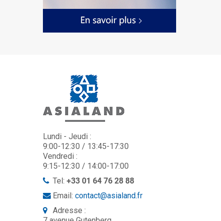
Lundi - Jeudi :
9:00-12:30 / 13:45-17:30
Vendredi :
9:15-12:30 / 14:00-17:00
Tel:
+33 01 64 76 28 88
Email:
contact@asialand.fr
Adresse :
7 avenue Gutenberg