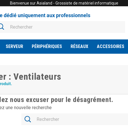
Bienvenue sur Asialand - Grossiste de matériel informatique
te dédié uniquement aux professionnels
SERVEUR
PÉRIPHÉRIQUES
RÉSEAUX
ACCESSOIRES
rer : Ventilateurs
produit.
llez nous excuser pour le désagrément.
ez une nouvelle recherche