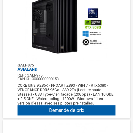
GALI-975
ASIALAND
REF :
GALI-975
EAN13 :
0000000000153
CORE Ultra 9 285K - PROART Z890 - WIFI 7 - RTX5080 -
VENGEANCE DDR5 96Go - SSD 2To (Lecture haute
vitesse.) - USB Type-C en facade (20Gbps) - LAN 10 GbE
+ 2.5 GbE - Watercooling - 1200W - Windows 11 en
version d'essai avec ses pilotes preinstalles.
Demande de prix