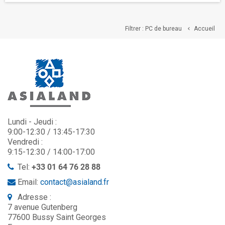
Filtrer : PC de bureau
Accueil

Lundi - Jeudi :
9:00-12:30 / 13:45-17:30
Vendredi :
9:15-12:30 / 14:00-17:00
Tel:
+33 01 64 76 28 88
Email:
contact@asialand.fr
Adresse :
7 avenue Gutenberg
77600 Bussy Saint Georges