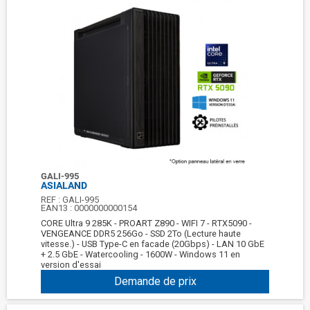
GALI-995
ASIALAND
REF :
GALI-995
EAN13 :
0000000000154
CORE Ultra 9 285K - PROART Z890 - WIFI 7 - RTX5090 -
VENGEANCE DDR5 256Go - SSD 2To (Lecture haute
vitesse.) - USB Type-C en facade (20Gbps) - LAN 10 GbE
+ 2.5 GbE - Watercooling - 1600W - Windows 11 en
version d'essai
Demande de prix